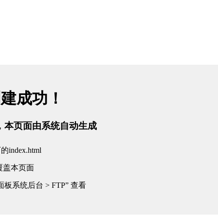
创建成功！
tml，本页面由系统自动生成
dex.html
覆盖本页面
板系统后台 > FTP” 查看